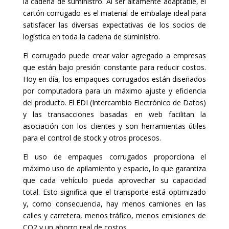
la cadena de suministro. Al ser altamente adaptable, el
cartón corrugado es el material de embalaje ideal para
satisfacer las diversas expectativas de los socios de
logística en toda la cadena de suministro.
El corrugado puede crear valor agregado a empresas
que están bajo presión constante para reducir costos.
Hoy en día, los empaques corrugados están diseñados
por computadora para un máximo ajuste y eficiencia
del producto. El EDI (Intercambio Electrónico de Datos)
y las transacciones basadas en web facilitan la
asociación con los clientes y son herramientas útiles
para el control de stock y otros procesos.
El uso de empaques corrugados proporciona el
máximo uso de apilamiento y espacio, lo que garantiza
que cada vehículo pueda aprovechar su capacidad
total. Esto significa que el transporte está optimizado
y, como consecuencia, hay menos camiones en las
calles y carretera, menos tráfico, menos emisiones de
CO2 y un ahorro real de costos.