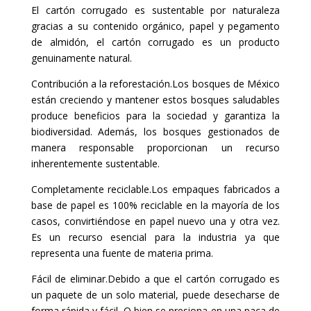
El cartón corrugado es sustentable por naturaleza
gracias a su contenido orgánico, papel y pegamento
de almidón, el cartón corrugado es un producto
genuinamente natural.
Contribución a la reforestación.Los bosques de México
están creciendo y mantener estos bosques saludables
produce beneficios para la sociedad y garantiza la
biodiversidad. Además, los bosques gestionados de
manera responsable proporcionan un recurso
inherentemente sustentable.
Completamente reciclable.Los empaques fabricados a
base de papel es 100% reciclable en la mayoría de los
casos, convirtiéndose en papel nuevo una y otra vez.
Es un recurso esencial para la industria ya que
representa una fuente de materia prima.
Fácil de eliminar.Debido a que el cartón corrugado es
un paquete de un solo material, puede desecharse de
forma rápida y fácil. O bien se presiona en una paca de