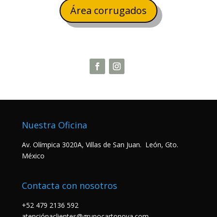
Área corrugados
Nuestra Oficina
Av. Olímpica 3020A, Villas de San Juan. León, Gto.
México
Contacta con nosotros
+52 479 2136 592
atenciónaclientes@grupocartonova.com